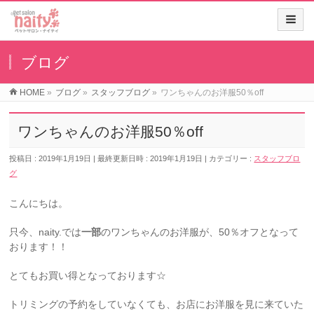
ブログ
HOME
»
ブログ
»
スタッフブログ
»
ワンちゃんのお洋服50％off
ワンちゃんのお洋服50％off
投稿日 : 2019年1月19日
最終更新日時 : 2019年1月19日
カテゴリー :
スタッフブロ
グ
こんにちは。
只今、naity.では
一部
のワンちゃんのお洋服が、50％オフとなって
おります！！
とてもお買い得となっております☆
トリミングの予約をしていなくても、お店にお洋服を見に来ていた